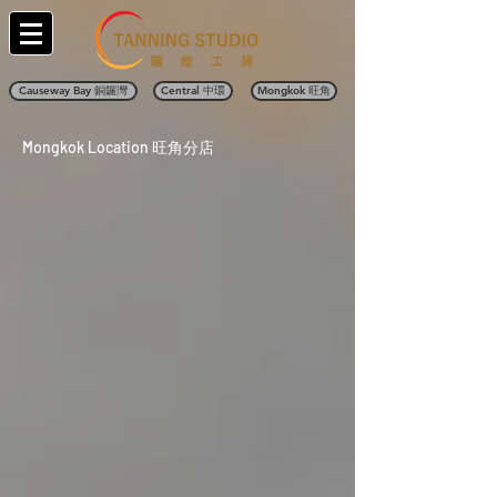
Causeway Bay 銅鑼灣
Central 中環
Mongkok 旺角
Mongkok Location
旺角分店